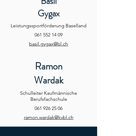
Basil
Gygax
Leistungssportförderung Baselland
061 552 14 09
basil.gygax@bl.ch
Ramon
Wardak
Schulleiter Kaufmännische
Berufsfachschule
061 926 25 06
ramon.wardak@kvbl.ch