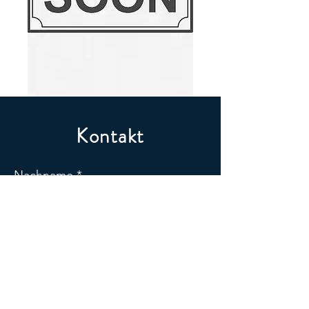
Kontakt
Nachname
Vorname
Email