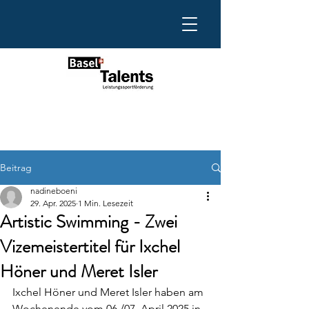
Beitrag
nadineboeni
29. Apr. 2025
1 Min. Lesezeit
Artistic Swimming - Zwei
Vizemeistertitel für Ixchel
Höner und Meret Isler
Ixchel Höner und Meret Isler haben am 
Wochenende vom 06./07. April 2025 in 